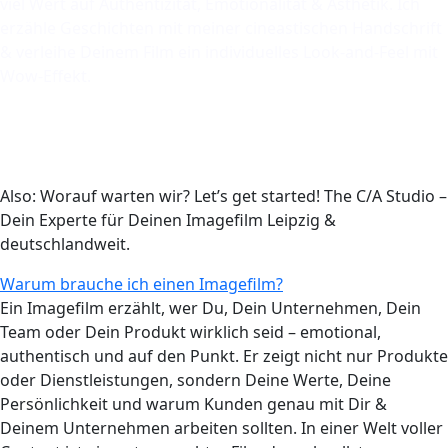
viel Wert auf Authentizität, Emotionalität & Ästhetik. Ich
erzähle Geschichten mit meiner cineastischen Handschrift
& verleihe Deinem Film ein individuelles Look-and-Feel mit
Wow-Effekt.
Also: Worauf warten wir? Let’s get started! The C/A Studio –
Dein Experte für Deinen Imagefilm Leipzig &
deutschlandweit.
Warum brauche ich einen Imagefilm?
Ein Imagefilm erzählt, wer Du, Dein Unternehmen, Dein
Team oder Dein Produkt wirklich seid – emotional,
authentisch und auf den Punkt. Er zeigt nicht nur Produkte
oder Dienstleistungen, sondern Deine Werte, Deine
Persönlichkeit und warum Kunden genau mit Dir &
Deinem Unternehmen arbeiten sollten. In einer Welt voller