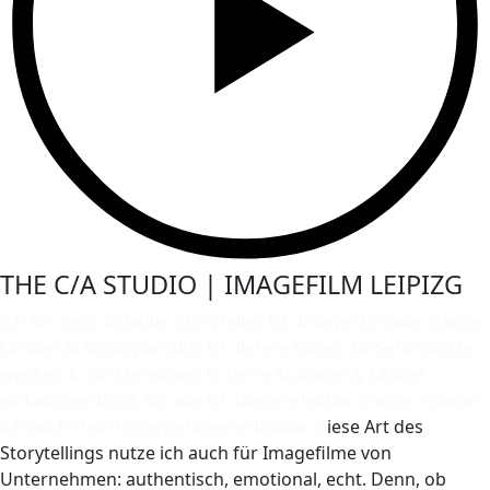
THE C/A STUDIO | IMAGEFILM LEIPIZG
Ich bin Dein visueller Storyteller. Ob Imagefilm oder ganze
Länder-& Kulturportaits: Ich liefere Bilder, die Sehnsüchte
wecken & die Menschen in ferne Kulturen & Länder
eintauchen lässt. So, wie ich diese erlebbar mache, mache
ich auch Dein Unternehmen erlebbar. D
iese Art des
Storytellings nutze ich auch für Imagefilme von
Unternehmen: authentisch, emotional, echt. Denn, ob