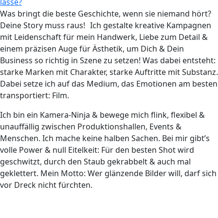
lasse?
Was bringt die beste Geschichte, wenn sie niemand hört?
Deine Story muss raus! Ich gestalte kreative Kampagnen
mit Leidenschaft für mein Handwerk, Liebe zum Detail &
einem präzisen Auge für Ästhetik, um Dich & Dein
Business so richtig in Szene zu setzen! Was dabei entsteht:
starke Marken mit Charakter, starke Auftritte mit Substanz.
Dabei setze ich auf das Medium, das Emotionen am besten
transportiert: Film.
Ich bin ein Kamera-Ninja & bewege mich flink, flexibel &
unauffällig zwischen Produktionshallen, Events &
Menschen. Ich mache keine halben Sachen. Bei mir gibt’s
volle Power & null Eitelkeit: Für den besten Shot wird
geschwitzt, durch den Staub gekrabbelt & auch mal
geklettert. Mein Motto: Wer glänzende Bilder will, darf sich
vor Dreck nicht fürchten.