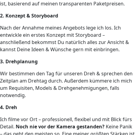
ist, basierend auf meinen transparenten Paketpreisen.
2. Konzept & Storyboard
Nach der Annahme meines Angebots lege ich los. Ich
entwickle ein erstes Konzept mit Storyboard –
anschließend bekommst Du natürlich alles zur Ansicht &
kannst Deine Ideen & Wünsche gern mit einbringen.
3. Drehplanung
Wir bestimmen den Tag für unseren Dreh & sprechen den
Zeitplan am Drehtag durch. Außerdem kümmere ich mich
um Requisiten, Models & Drehgenehmigungen, falls
notwendig.
4. Dreh
Ich filme vor Ort – professionell, flexibel und mit Blick fürs
Detail.
Noch nie vor der Kamera gestanden?
Keine Panik
– das geht den meisten so. Eine meiner größten Stärken ist