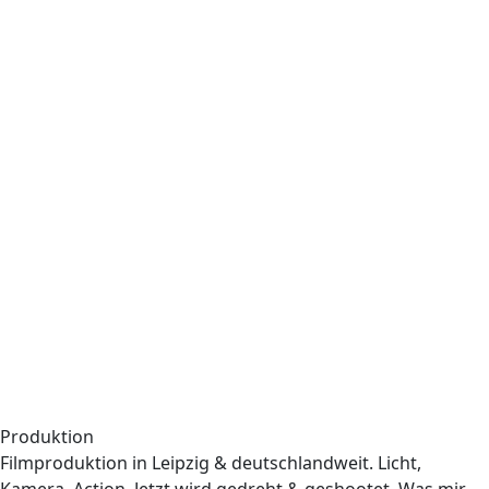
Produktion
Filmproduktion in Leipzig & deutschlandweit. Licht,
Kamera, Action. Jetzt wird gedreht & geshootet. Was mir