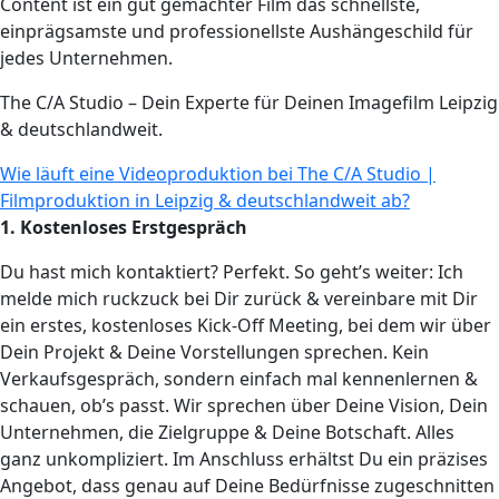
Content ist ein gut gemachter Film das schnellste,
einprägsamste und professionellste Aushängeschild für
jedes Unternehmen.
The C/A Studio – Dein Experte für Deinen Imagefilm Leipzig
& deutschlandweit.
Wie läuft eine Videoproduktion bei The C/A Studio |
Filmproduktion in Leipzig & deutschlandweit ab?
1. Kostenloses Erstgespräch
Du hast mich kontaktiert? Perfekt. So geht’s weiter: Ich
melde mich ruckzuck bei Dir zurück & vereinbare mit Dir
ein erstes, kostenloses Kick-Off Meeting, bei dem wir über
Dein Projekt & Deine Vorstellungen sprechen. Kein
Verkaufsgespräch, sondern einfach mal kennenlernen &
schauen, ob’s passt. Wir sprechen über Deine Vision, Dein
Unternehmen, die Zielgruppe & Deine Botschaft. Alles
ganz unkompliziert. Im Anschluss erhältst Du ein präzises
Angebot, dass genau auf Deine Bedürfnisse zugeschnitten